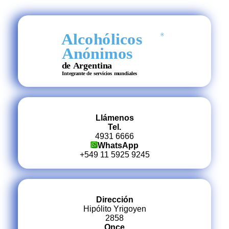
Llámenos
Tel.
4931 6666
WhatsApp
+549 11 5925 9245
Dirección
Hipólito Yrigoyen
2858
Once