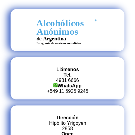
Llámenos
Tel.
4931 6666
WhatsApp
+549 11 5925 9245
Dirección
Hipólito Yrigoyen
2858
Once